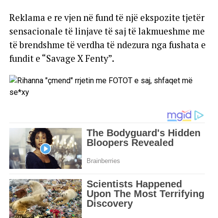
Reklama e re vjen në fund të një ekspozite tjetër
sensacionale të linjave të saj të lakmueshme me
të brendshme të verdha të ndezura nga fushata e
fundit e “Savage X Fenty”.