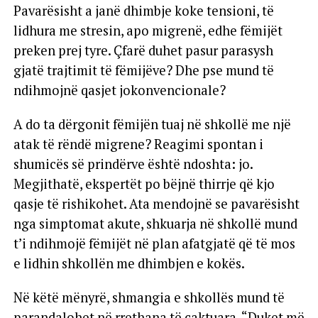
Pavarësisht a janë dhimbje koke tensioni, të
lidhura me stresin, apo migrenë, edhe fëmijët
preken prej tyre. Çfarë duhet pasur parasysh
gjatë trajtimit të fëmijëve? Dhe pse mund të
ndihmojnë qasjet jokonvencionale?
A do ta dërgonit fëmijën tuaj në shkollë me një
atak të rëndë migrene? Reagimi spontan i
shumicës së prindërve është ndoshta: jo.
Megjithatë, ekspertët po bëjnë thirrje që kjo
qasje të rishikohet. Ata mendojnë se pavarësisht
nga simptomat akute, shkuarja në shkollë mund
t’i ndihmojë fëmijët në plan afatgjatë që të mos
e lidhin shkollën me dhimbjen e kokës.
Në këtë mënyrë, shmangia e shkollës mund të
parandalohet në rrethana të caktuara. “Duket më