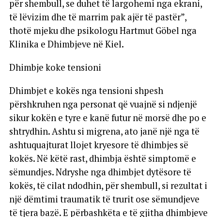
për shembull, se duhet të largohemi nga ekrani,
të lëvizim dhe të marrim pak ajër të pastër”,
thotë mjeku dhe psikologu Hartmut Göbel nga
Klinika e Dhimbjeve në Kiel.
Dhimbje koke tensioni
Dhimbjet e kokës nga tensioni shpesh
përshkruhen nga personat që vuajnë si ndjenjë
sikur kokën e tyre e kanë futur në morsë dhe po e
shtrydhin. Ashtu si migrena, ato janë një nga të
ashtuquajturat llojet kryesore të dhimbjes së
kokës. Në këtë rast, dhimbja është simptomë e
sëmundjes. Ndryshe nga dhimbjet dytësore të
kokës, të cilat ndodhin, për shembull, si rezultat i
një dëmtimi traumatik të trurit ose sëmundjeve
të tjera bazë. E përbashkëta e të gjitha dhimbjeve