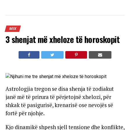
MIX
3 shenjat më xheloze të horoskopit
Astrologjia tregon se disa shenja të zodiakut
janë më të prirura të përjetojnë xhelozi, për
shkak të pasigurisë, krenarisë ose nevojës së
fortë për njohje.
Kjo dinamikë shpesh sjell tensione dhe konflikte,