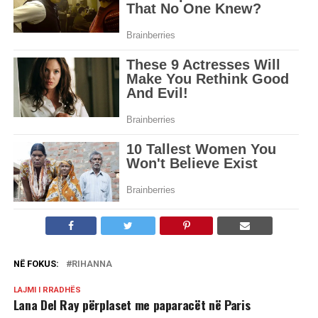
NË FOKUS:
RIHANNA
LAJMI I RRADHËS
Lana Del Ray përplaset me paparacët në Paris