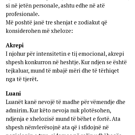
si në jetën personale, ashtu edhe në atë
profesionale.
Më poshtë janë tre shenjat e zodiakut që
konsiderohen më xheloze:
Akrepi
I njohur për intensitetin e tij emocional, akrepi
shpesh konkurron në heshtje. Kur ndjen se është
tejkaluar, mund të mbajë mëri dhe të tërhiqet
nga të tjerët.
Luani
Luanët kanë nevojë të madhe për vëmendje dhe
admirim. Kur këto nevoja nuk plotësohen,
ndjenja e xhelozisë mund të bëhet e fortë. Ata
shpesh nënvlerësojnë ata që i sfidojnë në