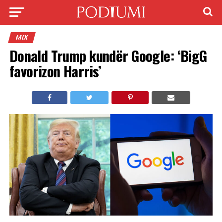
MIX
Donald Trump kundër Google: ‘BigG
favorizon Harris’