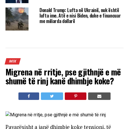
Donald Trump: Lufta në Ukrainë, nuk është
lufta ime. Atë e nisi Biden, duke e financuar
me miliarda dollarë
MIX
Migrena në rritje, pse gjithnjë e më
shumë të rinj kanë dhimbje koke?
Pavarësisht a janë dhimbje koke tensioni, të