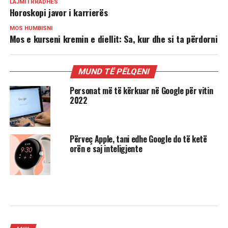
LAJMI I RRADHËS
Horoskopi javor i karrierës
MOS HUMBISNI
Mos e kurseni kremin e diellit: Sa, kur dhe si ta përdorni
MUND TË PËLQENI
Personat më të kërkuar në Google për vitin
2022
Përveç Apple, tani edhe Google do të ketë
orën e saj inteligjente