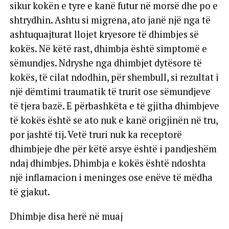
sikur kokën e tyre e kanë futur në morsë dhe po e
shtrydhin. Ashtu si migrena, ato janë një nga të
ashtuquajturat llojet kryesore të dhimbjes së
kokës. Në këtë rast, dhimbja është simptomë e
sëmundjes. Ndryshe nga dhimbjet dytësore të
kokës, të cilat ndodhin, për shembull, si rezultat i
një dëmtimi traumatik të trurit ose sëmundjeve
të tjera bazë. E përbashkëta e të gjitha dhimbjeve
të kokës është se ato nuk e kanë origjinën në tru,
por jashtë tij. Vetë truri nuk ka receptorë
dhimbjeje dhe për këtë arsye është i pandjeshëm
ndaj dhimbjes. Dhimbja e kokës është ndoshta
një inflamacion i meninges ose enëve të mëdha
të gjakut.
Dhimbje disa herë në muaj