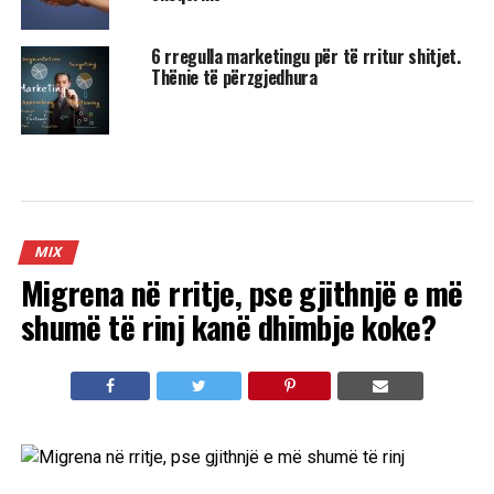
6 rregulla marketingu për të rritur shitjet.
Thënie të përzgjedhura
MIX
Migrena në rritje, pse gjithnjë e më
shumë të rinj kanë dhimbje koke?