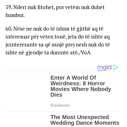
59. Nderi nuk fitohet, por vetëm nuk duhet
humbur.
60. Nëse ne nuk do të ishim të gjithë aq të
interesuar për veten tonë, jeta do të ishte aq
jointeresante sa që asnjë prej nesh nuk do të
ishte në gjendje ta duronte atë./VoA