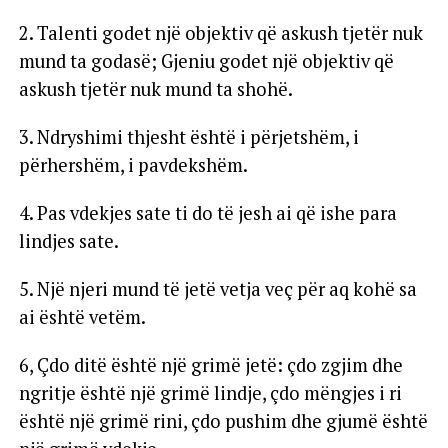
2. Talenti godet një objektiv që askush tjetër nuk
mund ta godasë; Gjeniu godet një objektiv që
askush tjetër nuk mund ta shohë.
3. Ndryshimi thjesht është i përjetshëm, i
përhershëm, i pavdekshëm.
4. Pas vdekjes sate ti do të jesh ai që ishe para
lindjes sate.
5. Një njeri mund të jetë vetja veç për aq kohë sa
ai është vetëm.
6, Çdo ditë është një grimë jetë: çdo zgjim dhe
ngritje është një grimë lindje, çdo mëngjes i ri
është një grimë rini, çdo pushim dhe gjumë është