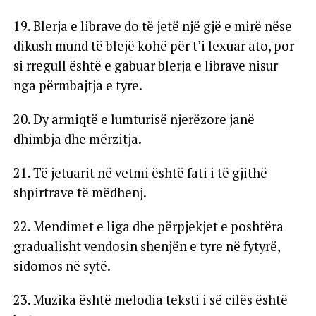
19. Blerja e librave do të jetë një gjë e mirë nëse
dikush mund të blejë kohë për t’i lexuar ato, por
si rregull është e gabuar blerja e librave nisur
nga përmbajtja e tyre.
20. Dy armiqtë e lumturisë njerëzore janë
dhimbja dhe mërzitja.
21. Të jetuarit në vetmi është fati i të gjithë
shpirtrave të mëdhenj.
22. Mendimet e liga dhe përpjekjet e poshtëra
gradualisht vendosin shenjën e tyre në fytyrë,
sidomos në sytë.
23. Muzika është melodia teksti i së cilës është