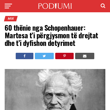
MIX
60 thënie nga Schopenhauer:
Martesa t’i përgjysmon të drejtat
dhe t’i dyfishon detyrimet