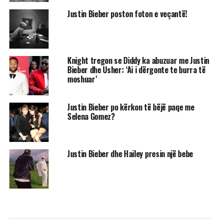
Justin Bieber poston foton e veçantë!
Knight tregon se Diddy ka abuzuar me Justin
Bieber dhe Usher: ‘Ai i dërgonte te burra të
moshuar’
Justin Bieber po kërkon të bëjë paqe me
Selena Gomez?
Justin Bieber dhe Hailey presin një bebe