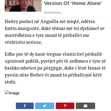
Hailey pushoi në Anguilla me miqtë, ndërsa
Justin mungonte, duke shtuar më tej dyshimet se
marrëdhënia e tyre mund të përballet me
vështirësi serioze.
Edhe pse të dy kanë treguar elasticitet përballë
opinionit publik, pyetjet për të ardhmen e tyre së
bashku mbeten pa përgjigje, duke i lënë fansat të
pyesin nëse Bieber-ët mund ta përballojnë këtë
stuhi.