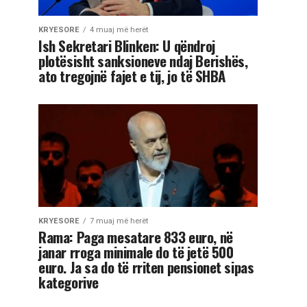
KRYESORE
4 muaj më herët
Ish Sekretari Blinken: U qëndroj
plotësisht sanksioneve ndaj Berishës,
ato tregojnë fajet e tij, jo të SHBA
KRYESORE
7 muaj më herët
Rama: Paga mesatare 833 euro, në
janar rroga minimale do të jetë 500
euro. Ja sa do të rriten pensionet sipas
kategorive