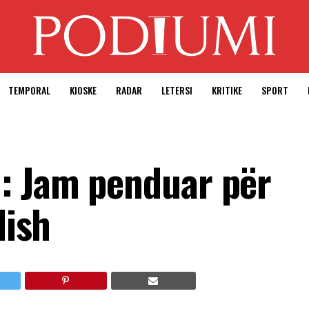
TEMPORAL
KIOSKE
RADAR
LETERSI
KRITIKE
SPORT
: Jam penduar për
lish