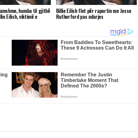
famshme, humba të gjithë
Billie Eilish flet për raportin me Jesse
lie Eilish, viktimë e
Rutherford pas ndarjes