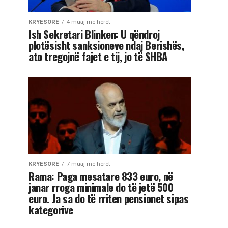
KRYESORE
4 muaj më herët
Ish Sekretari Blinken: U qëndroj
plotësisht sanksioneve ndaj Berishës,
ato tregojnë fajet e tij, jo të SHBA
KRYESORE
7 muaj më herët
Rama: Paga mesatare 833 euro, në
janar rroga minimale do të jetë 500
euro. Ja sa do të rriten pensionet sipas
kategorive