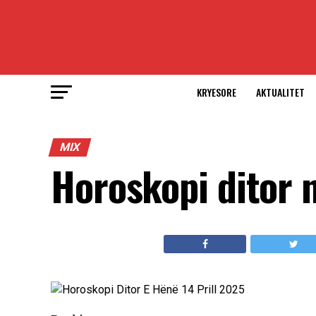
KRYESORE
AKTUALITET
MIX
Horoskopi ditor