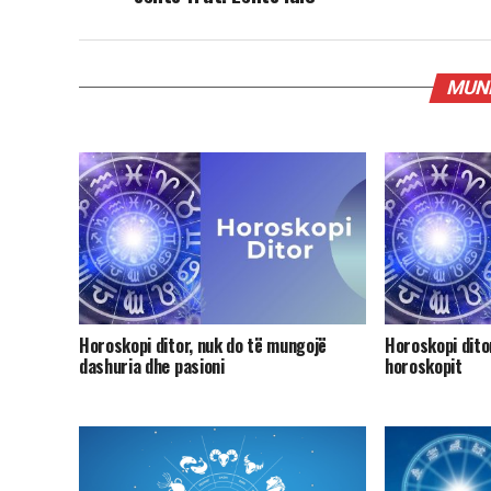
MUND
Horoskopi ditor, nuk do të mungojë
Horoskopi ditor
dashuria dhe pasioni
horoskopit