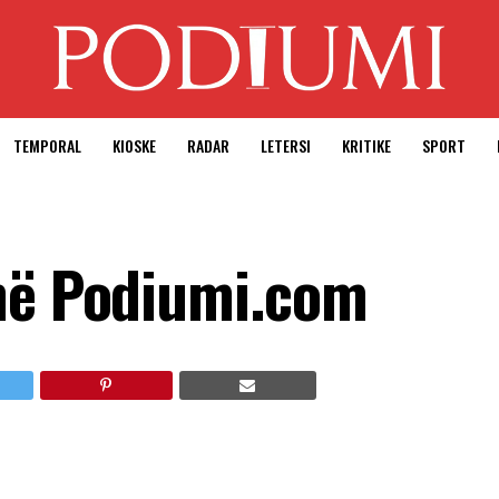
TEMPORAL
KIOSKE
RADAR
LETERSI
KRITIKE
SPORT
 në Podiumi.com