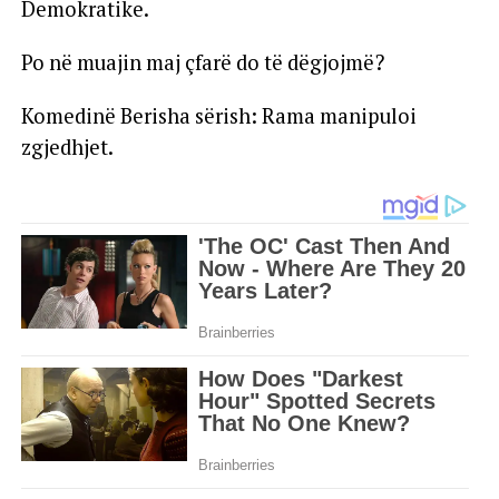
Demokratike.
Po në muajin maj çfarë do të dëgjojmë?
Komedinë Berisha sërish: Rama manipuloi
zgjedhjet.