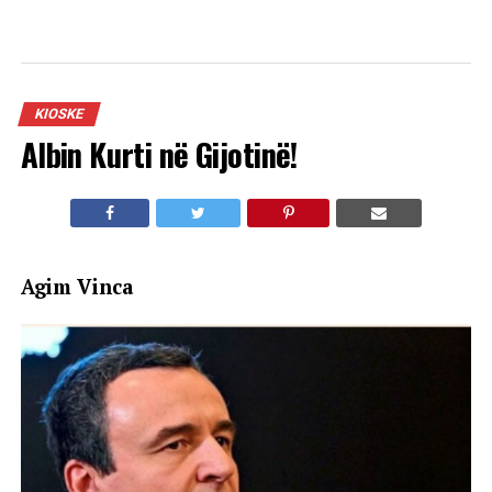
KIOSKE
Albin Kurti në Gijotinë!
Agim Vinca