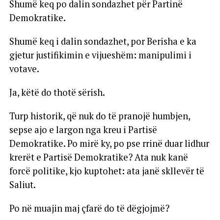
Shumë keq po dalin sondazhet për Partinë
Demokratike.
Shumë keq i dalin sondazhet, por Berisha e ka
gjetur justifikimin e vijueshëm: manipulimi i
votave.
Ja, këtë do thotë sërish.
Turp historik, që nuk do të pranojë humbjen,
sepse ajo e largon nga kreu i Partisë
Demokratike. Po mirë ky, po pse rrinë duar lidhur
krerët e Partisë Demokratike? Ata nuk kanë
forcë politike, kjo kuptohet: ata janë skllevër të
Saliut.
Po në muajin maj çfarë do të dëgjojmë?