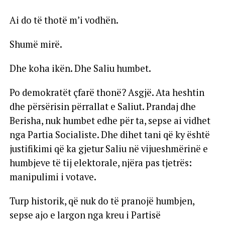
Ai do të thotë m’i vodhën.
Shumë mirë.
Dhe koha ikën. Dhe Saliu humbet.
Po demokratët çfarë thonë? Asgjë. Ata heshtin
dhe përsërisin përrallat e Saliut. Prandaj dhe
Berisha, nuk humbet edhe për ta, sepse ai vidhet
nga Partia Socialiste. Dhe dihet tani që ky është
justifikimi që ka gjetur Saliu në vijueshmërinë e
humbjeve të tij elektorale, njëra pas tjetrës:
manipulimi i votave.
Turp historik, që nuk do të pranojë humbjen,
sepse ajo e largon nga kreu i Partisë