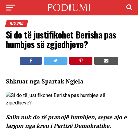
KIOSKE
Si do të justifikohet Berisha pas
humbjes së zgjedhjeve?
Shkruar nga Spartak Ngjela
Saliu nuk do të pranojë humbjen, sepse ajo e
largon nga kreu i Partisë Demokratike.