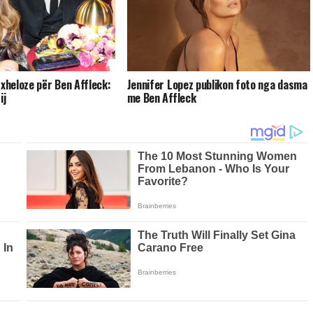
 xheloze për Ben Affleck:
Jennifer Lopez publikon foto nga dasma
ij
me Ben Affleck