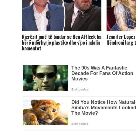
Njerëzit janë të bindur se Ben Affleck ka
Jennifer Lopez
bërë ndërhyrje plastike dhe s’po i ndalin
Qëndroni larg t
komentet