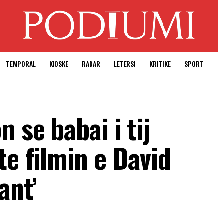
TEMPORAL
KIOSKE
RADAR
LETERSI
KRITIKE
SPORT
 se babai i tij
e filmin e David
ant’