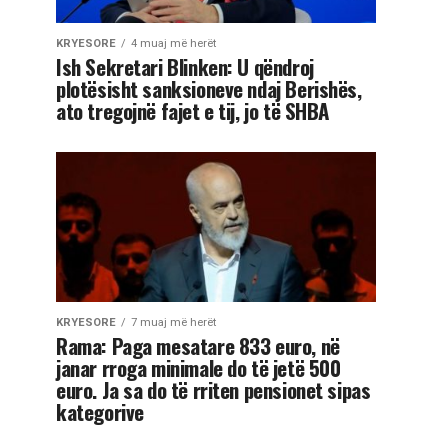
KRYESORE
4 muaj më herët
Ish Sekretari Blinken: U qëndroj
plotësisht sanksioneve ndaj Berishës,
ato tregojnë fajet e tij, jo të SHBA
KRYESORE
7 muaj më herët
Rama: Paga mesatare 833 euro, në
janar rroga minimale do të jetë 500
euro. Ja sa do të rriten pensionet sipas
kategorive