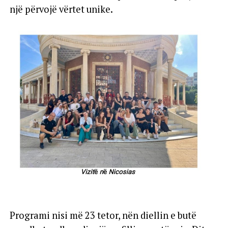
një përvojë vërtet unike.
Programi nisi më 23 tetor, nën diellin e butë