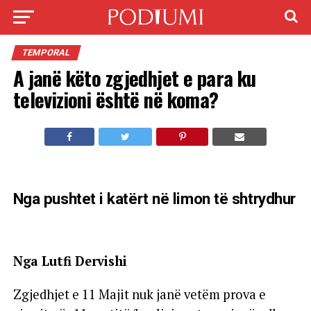
TEMPORAL
A janë këto zgjedhjet e para ku
televizioni është në koma?
Nga pushtet i katërt në limon të shtrydhur
Nga Lutfi Dervishi
Zgjedhjet e 11 Majit nuk janë vetëm prova e