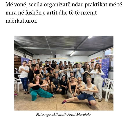
Më vonë, secila organizatë ndau praktikat më të
mira në fushën e artit dhe të të nxënit
ndërkulturor.