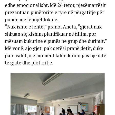
edhe emocionalisht. Më 26 tetor, pjesëmarrësit
prezantuan punëtoritë e tyre në përgatitje për
punën me fëmijët lokalë.
“Nuk ishte e lehtë,” pranoi Aneta, “gjërat nuk
shkuan siç kishim planifikuar në fillim, por
mësuam bukurinë e punës në grup dhe durimit.”
Më vonë, ajo gjeti pak qetësi pranë detit, duke
parë valët, një moment falënderimi pas një dite
të gjatë dhe plot rritje.