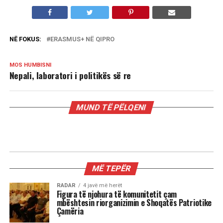
NË FOKUS:
ERASMUS+ NË QIPRO
MOS HUMBISNI
Nepali, laboratori i politikës së re
MUND TË PËLQENI
TEMPORAL
Nepali, laboratori i politikës së re