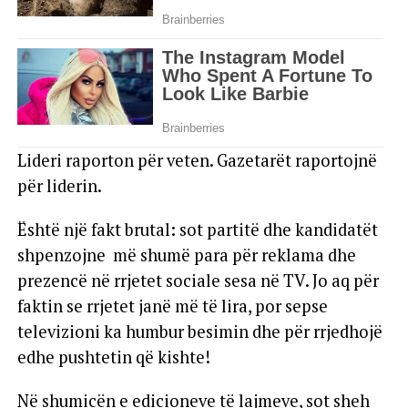
Lideri raporton për veten. Gazetarët raportojnë
për liderin.
Është një fakt brutal: sot partitë dhe kandidatët
shpenzojne më shumë para për reklama dhe
prezencë në rrjetet sociale sesa në TV. Jo aq për
faktin se rrjetet janë më të lira, por sepse
televizioni ka humbur besimin dhe për rrjedhojë
edhe pushtetin që kishte!
Në shumicën e edicioneve të lajmeve, sot sheh