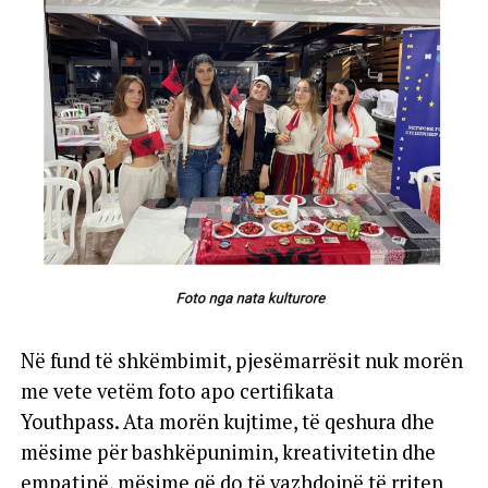
Në fund të shkëmbimit, pjesëmarrësit nuk morën
me vete vetëm foto apo certifikata
Youthpass. Ata morën kujtime, të qeshura dhe
mësime për bashkëpunimin, kreativitetin dhe
empatinë, mësime që do të vazhdojnë të rriten