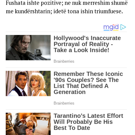
Fushata ishte pozitive; ne nuk merreshim shumë
me kundërshtarin; idetë tona ishin triumfuese.