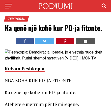
TEMPORAL
Ka qenë një kohë kur PD-ja fitonte.
Ridvan Peshkopia
NGA KOHA KUR PD-JA FITONTE
Ka qenë një kohë kur PD-ja fitonte.
Atëhere e merrnim për të mirëqenë.