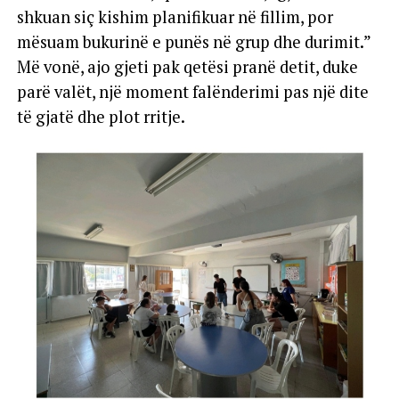
shkuan siç kishim planifikuar në fillim, por
mësuam bukurinë e punës në grup dhe durimit.”
Më vonë, ajo gjeti pak qetësi pranë detit, duke
parë valët, një moment falënderimi pas një dite
të gjatë dhe plot rritje.