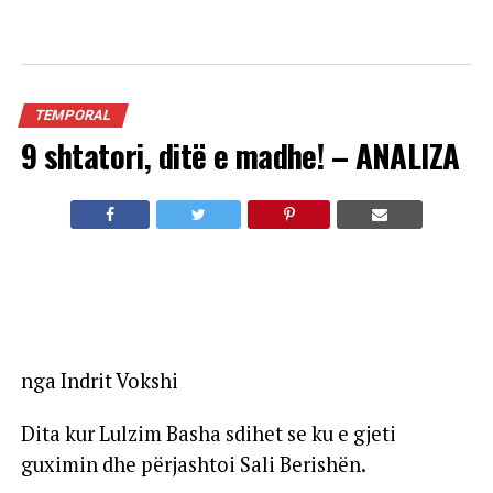
TEMPORAL
9 shtatori, ditë e madhe! – ANALIZA
nga Indrit Vokshi
Dita kur Lulzim Basha sdihet se ku e gjeti
guximin dhe përjashtoi Sali Berishën.