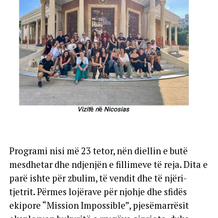
Programi nisi më 23 tetor, nën diellin e butë
mesdhetar dhe ndjenjën e fillimeve të reja. Dita e
parë ishte për zbulim, të vendit dhe të njëri-
tjetrit. Përmes lojërave për njohje dhe sfidës
ekipore “Mission Impossible”, pjesëmarrësit