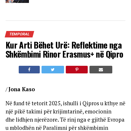
TEMPORAL
Kur Arti Bëhet Urë: Reflektime nga
Shkëmbimi Rinor Erasmus+ në Qipro
/
Jona Kaso
Në fund të tetorit 2025, ishulli i Qipros u kthye në
një pikë takimi për krijimtarinë, emocionin
dhe lidhjen njerëzore. Të rinj nga e gjithë Evropa
u mblodhën në Paralimni për shkëmbimin