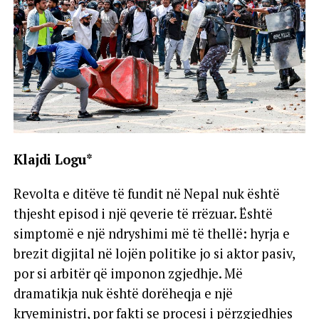
Klajdi Logu*
Revolta e ditëve të fundit në Nepal nuk është
thjesht episod i një qeverie të rrëzuar. Është
simptomë e një ndryshimi më të thellë: hyrja e
brezit digjital në lojën politike jo si aktor pasiv,
por si arbitër që imponon zgjedhje. Më
dramatikja nuk është dorëheqja e një
kryeministri, por fakti se procesi i përzgjedhjes