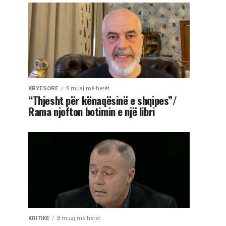
KRYESORE
8 muaj më herët
“Thjesht për kënaqësinë e shqipes”/
Rama njofton botimin e një libri
KRITIKE
8 muaj më herët