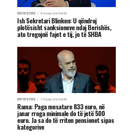
KRYESORE
4 muaj më herët
Ish Sekretari Blinken: U qëndroj
plotësisht sanksioneve ndaj Berishës,
ato tregojnë fajet e tij, jo të SHBA
KRYESORE
7 muaj më herët
Rama: Paga mesatare 833 euro, në
janar rroga minimale do të jetë 500
euro. Ja sa do të rriten pensionet sipas
kategorive