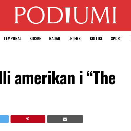
TEMPORAL
KIOSKE
RADAR
LETERSI
KRITIKE
SPORT
li amerikan i “The