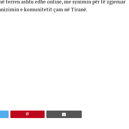
 në terren ashtu edhe online, me synimin për të zgjeruar
ganizimin e komunitetit çam në Tiranë.