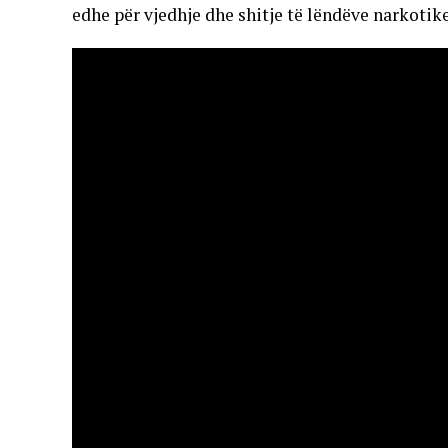
edhe për vjedhje dhe shitje të lëndëve narkotike