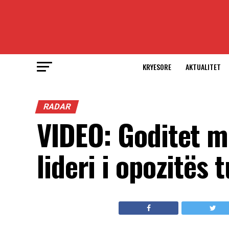
KRYESORE
AKTUALITET
RADAR
VIDEO: Goditet m
lideri i opozitës