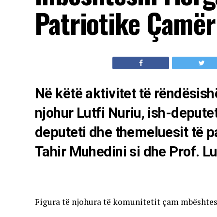
Patriotike Çamër
Në këtë aktivitet të rëndësis
njohur Lutfi Nuriu, ish-deputet
deputeti dhe themeluesit të p
Tahir Muhedini si dhe Prof. L
Figura të njohura të komunitetit çam mbështes