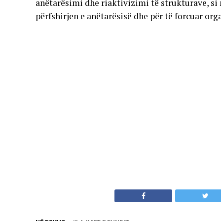
anëtarësimi dhe riaktivizimi të strukturave, si
përfshirjen e anëtarësisë dhe për të forcuar or