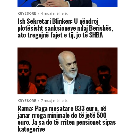
KRYESORE
4 muaj më herët
Ish Sekretari Blinken: U qëndroj
plotësisht sanksioneve ndaj Berishës,
ato tregojnë fajet e tij, jo të SHBA
KRYESORE
7 muaj më herët
Rama: Paga mesatare 833 euro, në
janar rroga minimale do të jetë 500
euro. Ja sa do të rriten pensionet sipas
kategorive