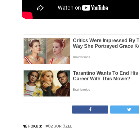
NË FOKUS:
ÖZGÜR ÖZEL