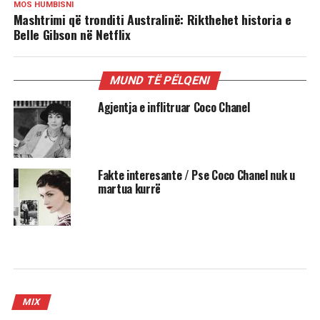
MOS HUMBISNI
Mashtrimi që tronditi Australinë: Rikthehet historia e
Belle Gibson në Netflix
MUND TË PËLQENI
Agjentja e inflitruar Coco Chanel
Fakte interesante / Pse Coco Chanel nuk u
martua kurrë
MIX