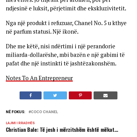
ndjesinë e luksit, përjetimit dhe ekskluzivitetit.
Nga një produkt i refuzuar, Chanel No. 5 u kthye
në parfum statusi. Një ikonë.
Dhe me këtë, nisi ndërtimi i një perandorie
miliarda-dollarëshe, mbi bazën e një gabimi të
pafat dhe një instinkti të jashtëzakonshëm.
Notes To An Entrepreneur
NË FOKUS:
COCO CHANEL
LAJMI I RRADHËS
Christian Bale: Të jesh i mërzitshëm është mëkat…