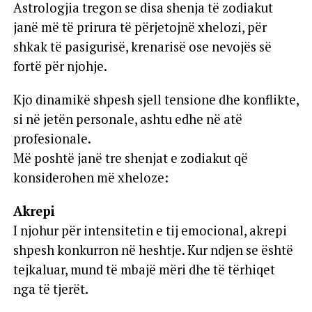
Astrologjia tregon se disa shenja të zodiakut
janë më të prirura të përjetojnë xhelozi, për
shkak të pasigurisë, krenarisë ose nevojës së
fortë për njohje.
Kjo dinamikë shpesh sjell tensione dhe konflikte,
si në jetën personale, ashtu edhe në atë
profesionale.
Më poshtë janë tre shenjat e zodiakut që
konsiderohen më xheloze:
Akrepi
I njohur për intensitetin e tij emocional, akrepi
shpesh konkurron në heshtje. Kur ndjen se është
tejkaluar, mund të mbajë mëri dhe të tërhiqet
nga të tjerët.