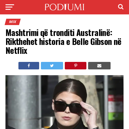
MIX
Mashtrimi që tronditi Australinë:
Rikthehet historia e Belle Gibson në
Netflix