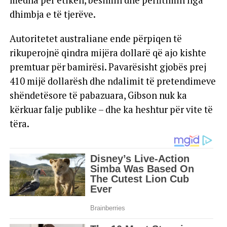
dhimbja e të tjerëve.
Autoritetet australiane ende përpiqen të
rikuperojnë qindra mijëra dollarë që ajo kishte
premtuar për bamirësi. Pavarësisht gjobës prej
410 mijë dollarësh dhe ndalimit të pretendimeve
shëndetësore të pabazuara, Gibson nuk ka
kërkuar falje publike – dhe ka heshtur për vite të
tëra.