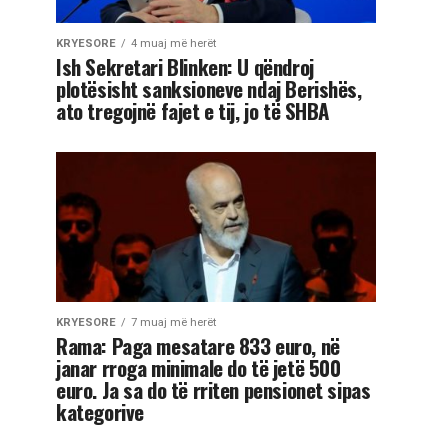
KRYESORE
4 muaj më herët
Ish Sekretari Blinken: U qëndroj
plotësisht sanksioneve ndaj Berishës,
ato tregojnë fajet e tij, jo të SHBA
KRYESORE
7 muaj më herët
Rama: Paga mesatare 833 euro, në
janar rroga minimale do të jetë 500
euro. Ja sa do të rriten pensionet sipas
kategorive