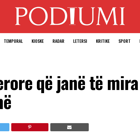
TEMPORAL
KIOSKE
RADAR
LETERSI
KRITIKE
SPORT
rore që janë të mira
në