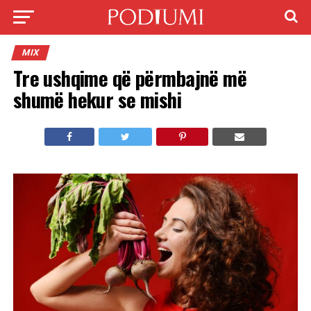
MIX
Tre ushqime që përmbajnë më
shumë hekur se mishi