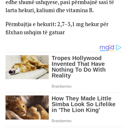
edhe shumë ushqyese, pasi përmbajnë sasi të
larta hekuri, kaliumi dhe vitamina B.
Përmbajtja e hekurit: 2,7–3,1 mg hekur për
filxhan ushqim të gatuar