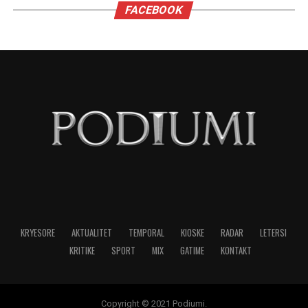
FACEBOOK
KRYESORE
AKTUALITET
TEMPORAL
KIOSKE
RADAR
LETERSI
KRITIKE
SPORT
MIX
GATIME
KONTAKT
Copyright © 2021 Podiumi.