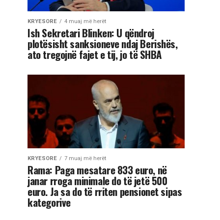
KRYESORE
4 muaj më herët
Ish Sekretari Blinken: U qëndroj
plotësisht sanksioneve ndaj Berishës,
ato tregojnë fajet e tij, jo të SHBA
KRYESORE
7 muaj më herët
Rama: Paga mesatare 833 euro, në
janar rroga minimale do të jetë 500
euro. Ja sa do të rriten pensionet sipas
kategorive