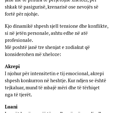
shkak të pasigurisë, krenarisë ose nevojës së
fortë për njohje.
Kjo dinamikë shpesh sjell tensione dhe konflikte,
si në jetën personale, ashtu edhe në atë
profesionale.
Më poshtë janë tre shenjat e zodiakut që
konsiderohen më xheloze:
Akrepi
I njohur për intensitetin e tij emocional, akrepi
shpesh konkurron në heshtje. Kur ndjen se është
tejkaluar, mund të mbajë mëri dhe të tërhiqet
nga të tjerët.
Luani