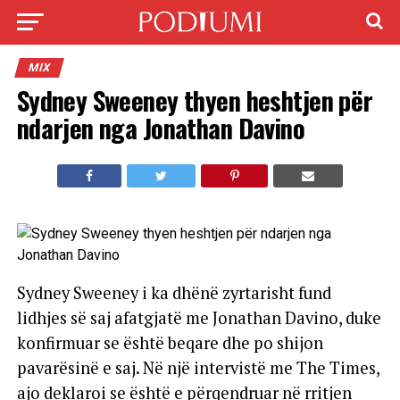
MIX
Sydney Sweeney thyen heshtjen për
ndarjen nga Jonathan Davino
Sydney Sweeney i ka dhënë zyrtarisht fund
lidhjes së saj afatgjatë me Jonathan Davino, duke
konfirmuar se është beqare dhe po shijon
pavarësinë e saj. Në një intervistë me The Times,
ajo deklaroi se është e përqendruar në rritjen