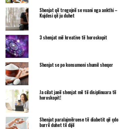
Shenjat që tregojnë se vuani nga ankthi –
Kujdesi që ju duhet
3 shenjat më kreative të horoskopit
Shenjat se po konsumoni shumë sheqer
Ja cilat janë shenjat më të disiplinuara të
horoskopit!
Shenjat paralajmëruese të diabetit që çdo
burrë duhet të dijë