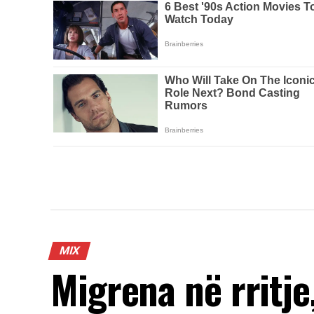
MIX
Migrena në rritje