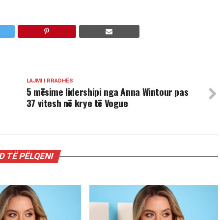
LAJMI I RRADHËS
5 mësime lidershipi nga Anna Wintour pas
37 vitesh në krye të Vogue
 TË PËLQENI