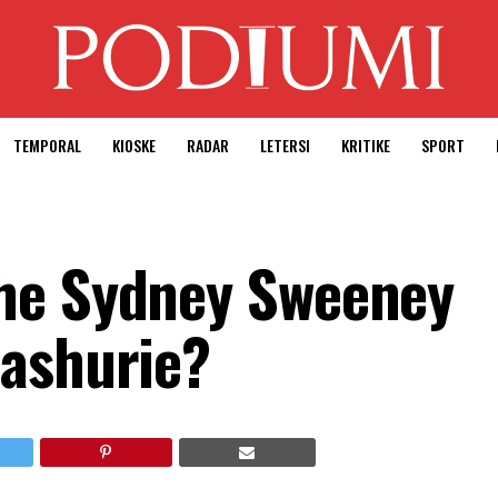
TEMPORAL
KIOSKE
RADAR
LETERSI
KRITIKE
SPORT
he Sydney Sweeney
dashurie?