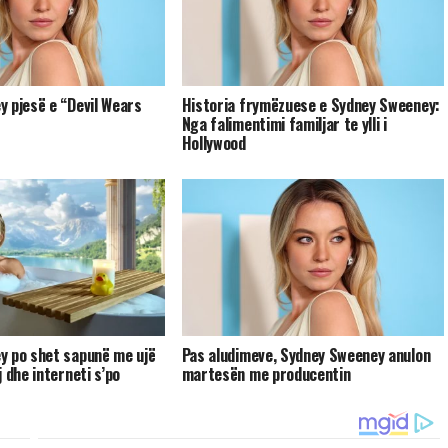
 pjesë e “Devil Wears
Historia frymëzuese e Sydney Sweeney:
Nga falimentimi familjar te ylli i
Hollywood
y po shet sapunë me ujë
Pas aludimeve, Sydney Sweeney anulon
 dhe interneti s’po
martesën me producentin