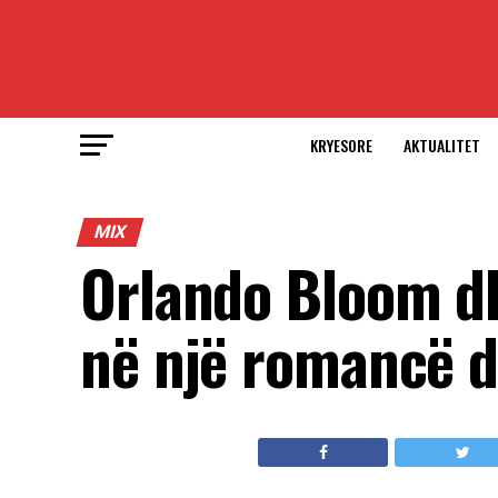
KRYESORE
AKTUALITET
MIX
Orlando Bloom d
në një romancë 