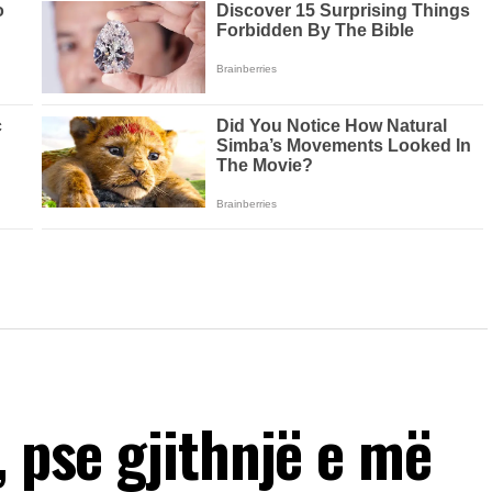
, pse gjithnjë e më