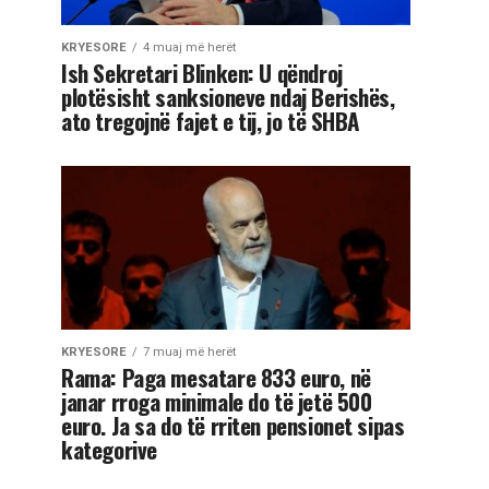
KRYESORE
4 muaj më herët
Ish Sekretari Blinken: U qëndroj
plotësisht sanksioneve ndaj Berishës,
ato tregojnë fajet e tij, jo të SHBA
KRYESORE
7 muaj më herët
Rama: Paga mesatare 833 euro, në
janar rroga minimale do të jetë 500
euro. Ja sa do të rriten pensionet sipas
kategorive