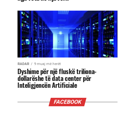
RADAR
9 muaj më herët
Dyshime për një fluskë triliona-
dollarëshe të data center për
Inteligjencën Artificiale
FACEBOOK