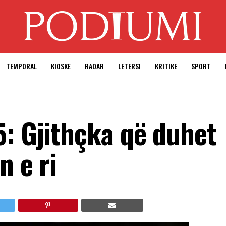
TEMPORAL
KIOSKE
RADAR
LETERSI
KRITIKE
SPORT
5: Gjithçka që duhet
n e ri