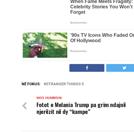
NË FOKUS:
STRANGER THINGS 5
MOS HUMBISNI
Fotot e Melania Trump pa grim ndajnë
njerëzit në dy “kampe”