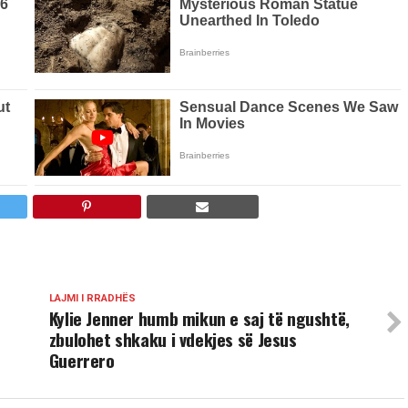
LAJMI I RRADHËS
Kylie Jenner humb mikun e saj të ngushtë,
zbulohet shkaku i vdekjes së Jesus
Guerrero