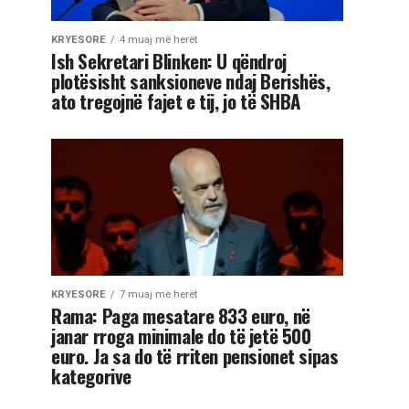
KRYESORE
4 muaj më herët
Ish Sekretari Blinken: U qëndroj
plotësisht sanksioneve ndaj Berishës,
ato tregojnë fajet e tij, jo të SHBA
KRYESORE
7 muaj më herët
Rama: Paga mesatare 833 euro, në
janar rroga minimale do të jetë 500
euro. Ja sa do të rriten pensionet sipas
kategorive