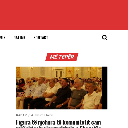
MIX
GATIME
KONTAKT
MË TEPËR
RADAR
4 javë më herët
Figura të njohura të komunitetit çam