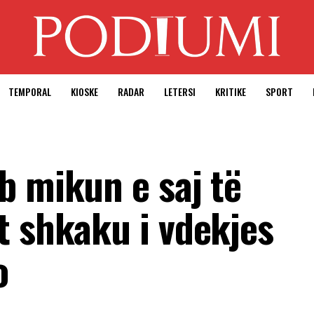
TEMPORAL
KIOSKE
RADAR
LETERSI
KRITIKE
SPORT
b mikun e saj të
t shkaku i vdekjes
o