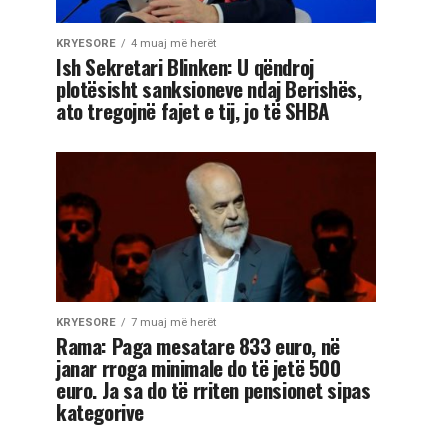
KRYESORE
4 muaj më herët
Ish Sekretari Blinken: U qëndroj
plotësisht sanksioneve ndaj Berishës,
ato tregojnë fajet e tij, jo të SHBA
KRYESORE
7 muaj më herët
Rama: Paga mesatare 833 euro, në
janar rroga minimale do të jetë 500
euro. Ja sa do të rriten pensionet sipas
kategorive