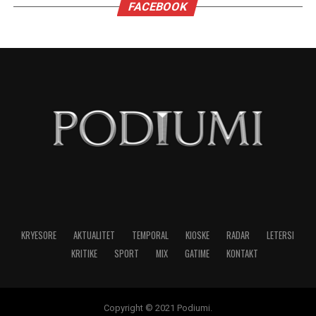
nevojës së tyre për përsosmëri. Krahasimet e
vazhdueshme me të tjerët shpesh i bëjnë të
ndihen konkurrues ose të zhgënjyer. Ato
përdorin kritika të ashpra ndaj vetes dhe të
tjerëve për të fshehur pasiguritë e brendshme.
Horoskopi i sugjeron Virgjëreshës të pranojë
ritmin e saj personal dhe të shmangë krahasimet
e panevojshme.
NË FOKUS:
MË XHELOZE
SHENJAT
TË HOROSKOPIT
LAJMI I RRADHËS
Migrena në rritje, pse gjithnjë e më shumë të rinj kanë
dhimbje koke?
MOS HUMBISNI
Kur dita barazohet me natën, Meri Shehu zbulon se