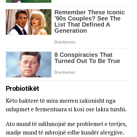
Probiotikët
Këto baktere të mira merren zakonisht nga
ushqimet e fermentuara si kosi ose lakra turshi.
Ato mund të ndihmojnë me problemet e tretjes,
madje mund të mbrojnë edhe kundër alergjive.