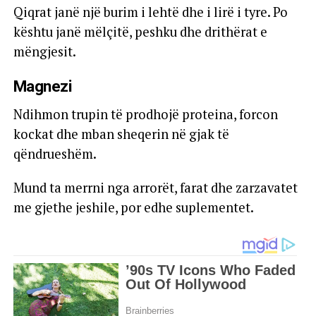
Qiqrat janë një burim i lehtë dhe i lirë i tyre. Po
kështu janë mëlçitë, peshku dhe drithërat e
mëngjesit.
Magnezi
Ndihmon trupin të prodhojë proteina, forcon
kockat dhe mban sheqerin në gjak të
qëndrueshëm.
Mund ta merrni nga arrorët, farat dhe zarzavatet
me gjethe jeshile, por edhe suplementet.