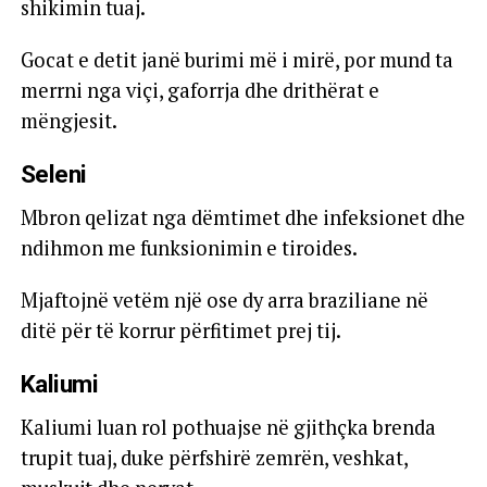
shikimin tuaj.
Gocat e detit janë burimi më i mirë, por mund ta
merrni nga viçi, gaforrja dhe drithërat e
mëngjesit.
Seleni
Mbron qelizat nga dëmtimet dhe infeksionet dhe
ndihmon me funksionimin e tiroides.
Mjaftojnë vetëm një ose dy arra braziliane në
ditë për të korrur përfitimet prej tij.
Kaliumi
Kaliumi luan rol pothuajse në gjithçka brenda
trupit tuaj, duke përfshirë zemrën, veshkat,