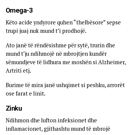
Omega-3
Këto acide yndyrore quhen “thelbësore” sepse
trupi juaj nuk mund t’i prodhojë.
Ato janë të rëndësishme për sytë, trurin dhe
mund t’ju ndihmojë në mbrojtjen kundër
sëmundjeve të lidhura me moshën si Alzheimer,
Artriti etj.
Burime të mira janë ushqimet si peshku, arrorët
ose farat e linit.
Zinku
Ndihmon dhe lufton infeksionet dhe
inflamacionet, gjithashtu mund të mbrojë