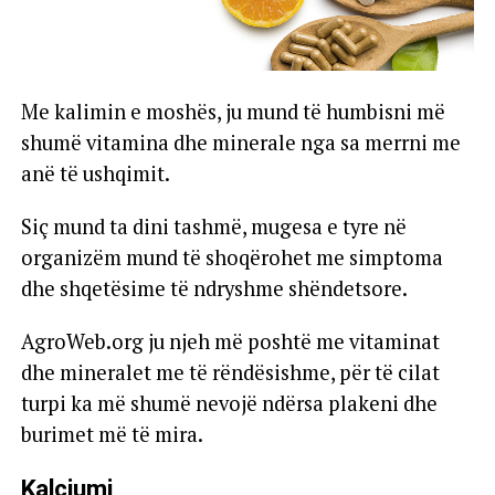
Me kalimin e moshës, ju mund të humbisni më
shumë vitamina dhe minerale nga sa merrni me
anë të ushqimit.
Siç mund ta dini tashmë, mugesa e tyre në
organizëm mund të shoqërohet me simptoma
dhe shqetësime të ndryshme shëndetsore.
AgroWeb.org ju njeh më poshtë me vitaminat
dhe mineralet me të rëndësishme, për të cilat
turpi ka më shumë nevojë ndërsa plakeni dhe
burimet më të mira.
Kalciumi