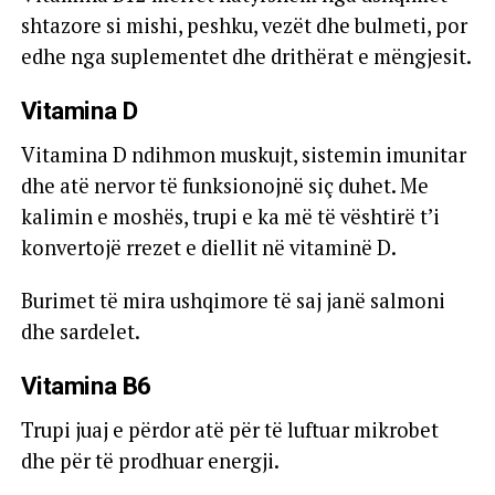
shtazore si mishi, peshku, vezët dhe bulmeti, por
edhe nga suplementet dhe drithërat e mëngjesit.
Vitamina D
Vitamina D ndihmon muskujt, sistemin imunitar
dhe atë nervor të funksionojnë siç duhet. Me
kalimin e moshës, trupi e ka më të vështirë t’i
konvertojë rrezet e diellit në vitaminë D.
Burimet të mira ushqimore të saj janë salmoni
dhe sardelet.
Vitamina B6
Trupi juaj e përdor atë për të luftuar mikrobet
dhe për të prodhuar energji.