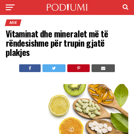
MIX
Vitaminat dhe mineralet më të
rëndesishme për trupin gjatë
plakjes