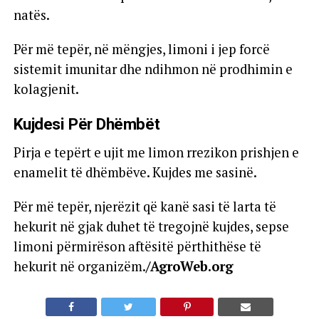
natës.
Për më tepër, në mëngjes, limoni i jep forcë
sistemit imunitar dhe ndihmon në prodhimin e
kolagjenit.
Kujdesi Për Dhëmbët
Pirja e tepërt e ujit me limon rrezikon prishjen e
enamelit të dhëmbëve. Kujdes me sasinë.
Për më tepër, njerëzit që kanë sasi të larta të
hekurit në gjak duhet të tregojnë kujdes, sepse
limoni përmirëson aftësitë përthithëse të
hekurit në organizëm.
/AgroWeb.org