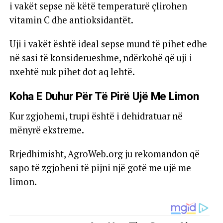
i vakët sepse në këtë temperaturë çlirohen
vitamin C dhe antioksidantët.
Uji i vakët është ideal sepse mund të pihet edhe
në sasi të konsiderueshme, ndërkohë që uji i
nxehtë nuk pihet dot aq lehtë.
Koha E Duhur Për Të Pirë Ujë Me Limon
Kur zgjohemi, trupi është i dehidratuar në
mënyrë ekstreme.
Rrjedhimisht, AgroWeb.org ju rekomandon që
sapo të zgjoheni të pijni një gotë me ujë me
limon.