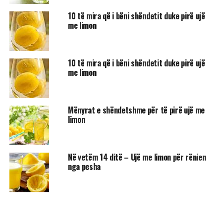
10 të mira që i bëni shëndetit duke pirë ujë
me limon
10 të mira që i bëni shëndetit duke pirë ujë
me limon
Mënyrat e shëndetshme për të pirë ujë me
limon
Në vetëm 14 ditë – Ujë me limon për rënien
nga pesha