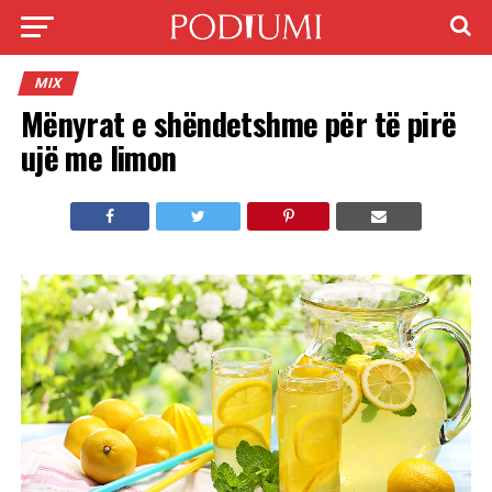
MIX
Mënyrat e shëndetshme për të pirë
ujë me limon