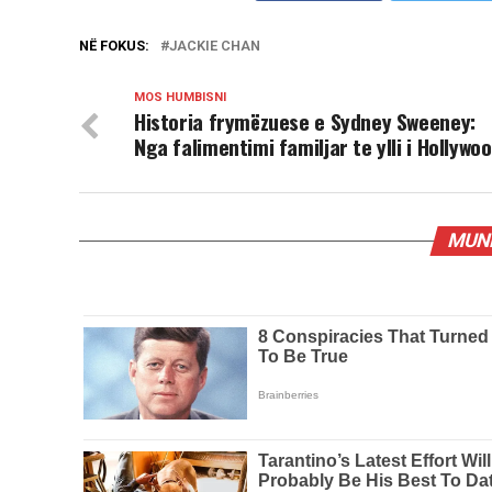
NË FOKUS:
JACKIE CHAN
MOS HUMBISNI
Historia frymëzuese e Sydney Sweeney:
Nga falimentimi familjar te ylli i Hollywo
MUND