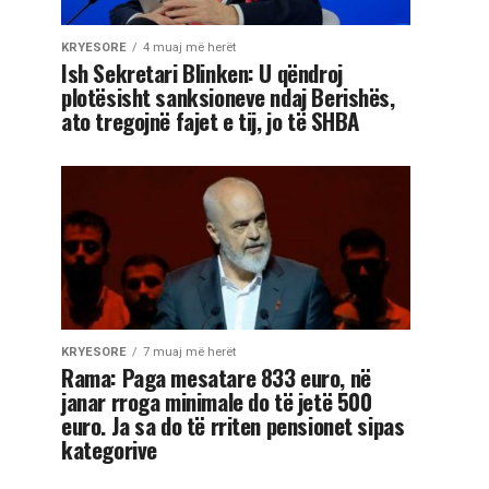
KRYESORE
4 muaj më herët
Ish Sekretari Blinken: U qëndroj
plotësisht sanksioneve ndaj Berishës,
ato tregojnë fajet e tij, jo të SHBA
KRYESORE
7 muaj më herët
Rama: Paga mesatare 833 euro, në
janar rroga minimale do të jetë 500
euro. Ja sa do të rriten pensionet sipas
kategorive