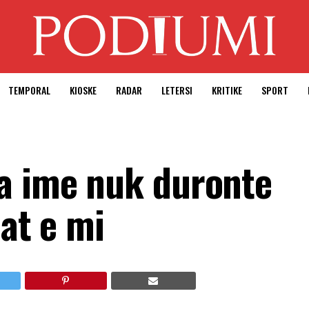
TEMPORAL
KIOSKE
RADAR
LETERSI
KRITIKE
SPORT
a ime nuk duronte
mat e mi