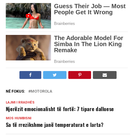
NË FOKUS:
MOTOROLA
LAJMI I RRADHËS
Njerëzit emocionalisht të fortë: 7 tipare dalluese
MOS HUMBISNI
Sa të rrezikshme janë temperaturat e larta?