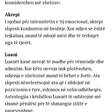
konsiderohen më xheloze:
Akrepi
I njohur për intensitetin e tij emocional, akrepi
shpesh konkurron në heshtje. Kur ndjen se është
tejkaluar, mund të mbajë mëri dhe të tërhiqet
nga të tjerët.
Luani
Luanët kanë nevojë të madhe për vëmendje dhe
admirim. Kur këto nevoja nuk plotësohen,
ndjenja e xhelozisë mund të bëhet e fortë. Ata
shpesh nënvlerësojnë ata që i sfidojnë në
pozicionin e tyre, sidomos në rolin udhëheqës.
Astrologjia i këshillon Luanët të ushtrojnë më
shumë përulësi për të shmangur zilitë e
panevojshme.