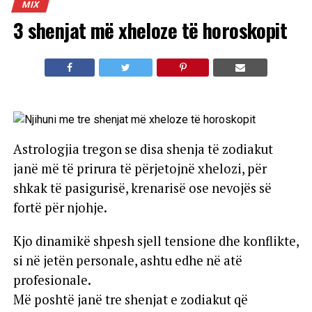
MIX
3 shenjat më xheloze të horoskopit
Astrologjia tregon se disa shenja të zodiakut
janë më të prirura të përjetojnë xhelozi, për
shkak të pasigurisë, krenarisë ose nevojës së
fortë për njohje.
Kjo dinamikë shpesh sjell tensione dhe konflikte,
si në jetën personale, ashtu edhe në atë
profesionale.
Më poshtë janë tre shenjat e zodiakut që