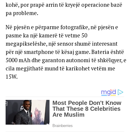
kohë, por prapë arrin të kryejë operacione bazë
pa probleme.
Në pjesën e përparme fotografike, në pjesën e
pasme ka një kamerë të vetme 50
megapikselëshe, një sensor shumë interesant
për një smartphone të kësaj game. Bateria është
5000 mAh dhe garanton autonomi të shkëlqyer, e
cila megjithatë mund të karikohet vetëm me
15W.