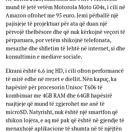
mund të jetë vetëm Motorola Moto G04s, i cili në
Amazon ofrohet me 95 euro. Jemi përballë një
pajisjeje të projektuar për ata që duan një
përvojë thelbësore dhe që nuk kërkojnë veçori të
përparuara, por vetëm shikojnë telefonata,
mesazhe dhe shfletim të lehtë në internet, si dhe
konsultimin e mediave sociale.
Ekrani është 6.6 inç HD, i cili ofron performancë
të mirë edhe në rrezet e diellit. Nën kapuç, ka
hapësirë ​​për procesorin Unisoc T606 të
kombinuar me 4GB RAM dhe 64GB hapësirë ​​
ruajtjeje që mund të zgjerohet me anë të
microSD. Natyrisht, nuk është një smartfon që
shikon lojëra, e aq më pak që është në gjendje të
menaxhojë aplikacione të shumta në të njëjtën