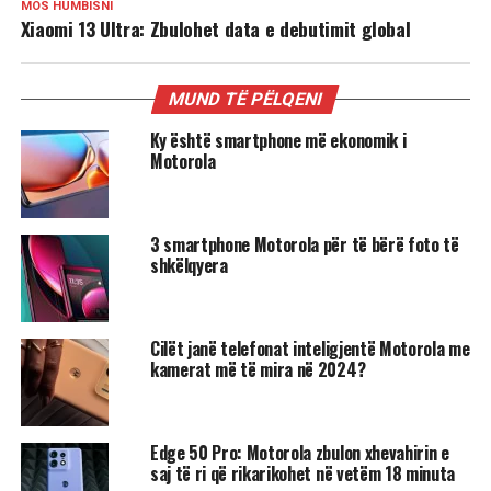
MOS HUMBISNI
Xiaomi 13 Ultra: Zbulohet data e debutimit global
MUND TË PËLQENI
Ky është smartphone më ekonomik i
Motorola
3 smartphone Motorola për të bërë foto të
shkëlqyera
Cilët janë telefonat inteligjentë Motorola me
kamerat më të mira në 2024?
Edge 50 Pro: Motorola zbulon xhevahirin e
saj të ri që rikarikohet në vetëm 18 minuta