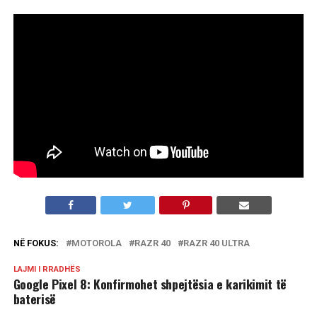
NË FOKUS:
MOTOROLA
RAZR 40
RAZR 40 ULTRA
LAJMI I RRADHËS
Google Pixel 8: Konfirmohet shpejtësia e karikimit të
baterisë