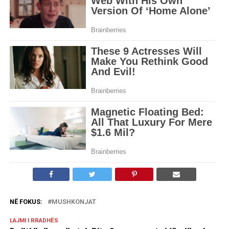
NË FOKUS:
MUSHKONJAT
LAJMI I RRADHËS