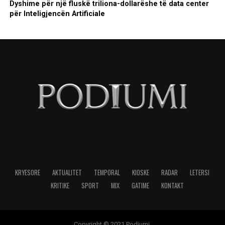
Dyshime për një fluskë triliona-dollarëshe të data center
për Inteligjencën Artificiale
KRYESORE
AKTUALITET
TEMPORAL
KIOSKE
RADAR
LETERSI
KRITIKE
SPORT
MIX
GATIME
KONTAKT
Copyright © 2021 Podiumi.