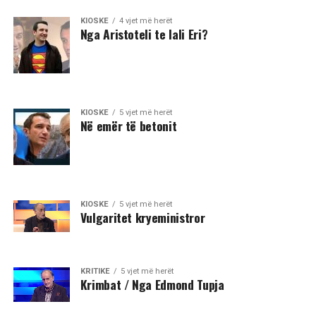
KIOSKE
4 vjet më herët
Nga Aristoteli te lali Eri?
KIOSKE
5 vjet më herët
Në emër të betonit
KIOSKE
5 vjet më herët
Vulgaritet kryeministror
KRITIKE
5 vjet më herët
Krimbat / Nga Edmond Tupja