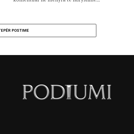
TEPËR POSTIME