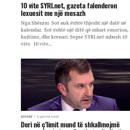
10 vite SYRI.net, gazeta falenderon
lexuesit me një mesazh
Nga Shënim Sot nuk është thjesht një datë në
kalendar. Sot është një ditë që mbart emocion,
kujtime, dhe krenari. Sepse SYRI.net mbush 10
vite. 10 vite...
KIOSKE
5 vjet më herët
Deri në ç’limit mund të shkallmojmë