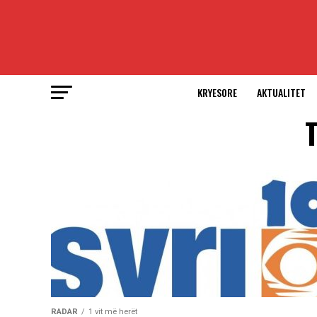
KRYESORE
AKTUALITET
T
RADAR
1 vit më herët