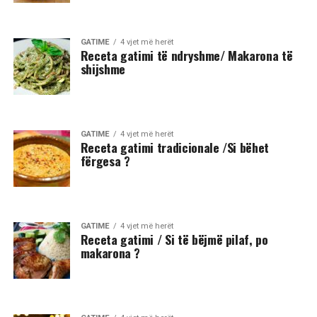
GATIME
4 vjet më herët
Receta gatimi të ndryshme/ Makarona të
shijshme
GATIME
4 vjet më herët
Receta gatimi tradicionale /Si bëhet
fërgesa ?
GATIME
4 vjet më herët
Receta gatimi / Si të bëjmë pilaf, po
makarona ?