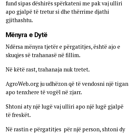
fund sipas dëshirës spërkateni me pak vaj ulliri
apo gjalpë të tretur si dhe thërrime djathi
gjithashtu.
Mënyra e Dytë
Ndërsa mënyra tjetër e përgatitjes, është ajo e
skuqjes së trahanasë në fillim.
Në këtë rast, trahanaja nuk tretet.
AgroWeb.org ju udhëzon që të vendosni një tigan
apo tenxhere të vogël në zjarr.
Shtoni aty një lugë vaj ulliri apo një lugë gjalpë
të freskët.
Në rastin e përgatitjes për një person, shtoni dy