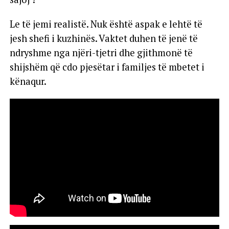
Le të jemi realistë. Nuk është aspak e lehtë të
jesh shefi i kuzhinës. Vaktet duhen të jenë të
ndryshme nga njëri-tjetri dhe gjithmonë të
shijshëm që cdo pjesëtar i familjes të mbetet i
kënaqur.