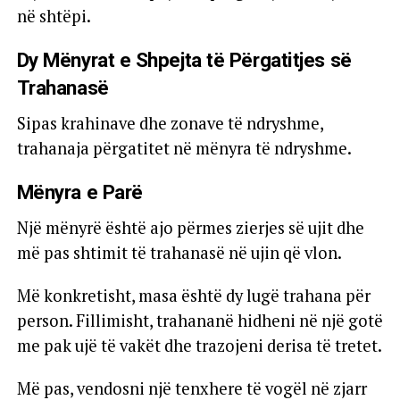
në shtëpi.
Dy Mënyrat e Shpejta të Përgatitjes së
Trahanasë
Sipas krahinave dhe zonave të ndryshme,
trahanaja përgatitet në mënyra të ndryshme.
Mënyra e Parë
Një mënyrë është ajo përmes zierjes së ujit dhe
më pas shtimit të trahanasë në ujin që vlon.
Më konkretisht, masa është dy lugë trahana për
person. Fillimisht, trahananë hidheni në një gotë
me pak ujë të vakët dhe trazojeni derisa të tretet.
Më pas, vendosni një tenxhere të vogël në zjarr