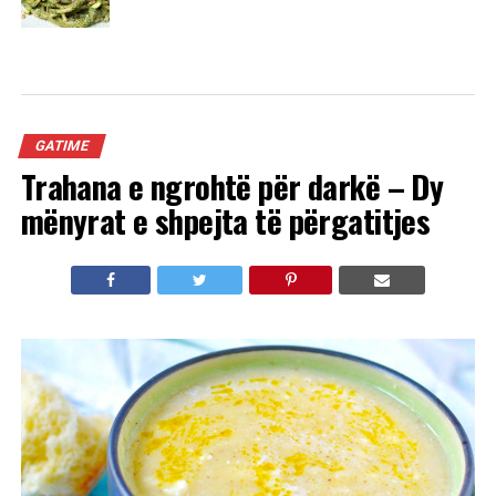
GATIME
Trahana e ngrohtë për darkë – Dy
mënyrat e shpejta të përgatitjes