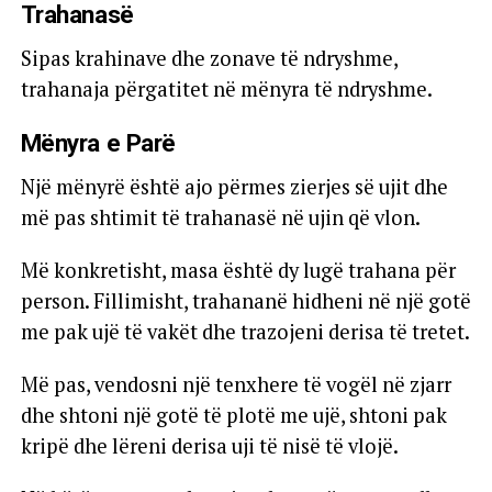
Trahanasë
Sipas krahinave dhe zonave të ndryshme,
trahanaja përgatitet në mënyra të ndryshme.
Mënyra e Parë
Një mënyrë është ajo përmes zierjes së ujit dhe
më pas shtimit të trahanasë në ujin që vlon.
Më konkretisht, masa është dy lugë trahana për
person. Fillimisht, trahananë hidheni në një gotë
me pak ujë të vakët dhe trazojeni derisa të tretet.
Më pas, vendosni një tenxhere të vogël në zjarr
dhe shtoni një gotë të plotë me ujë, shtoni pak
kripë dhe lëreni derisa uji të nisë të vlojë.