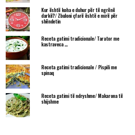
Kur është koha e duhur për të ngrënë
darkë?/ Zbuloni çfarë është e mirë për
shëndetin
Receta gatimi tradicionale/ Tarator me
kastraveca …
Receta gatimi tradicionale / Pispili me
spinaq
Receta gatimi të ndryshme/ Makarona të
shijshme