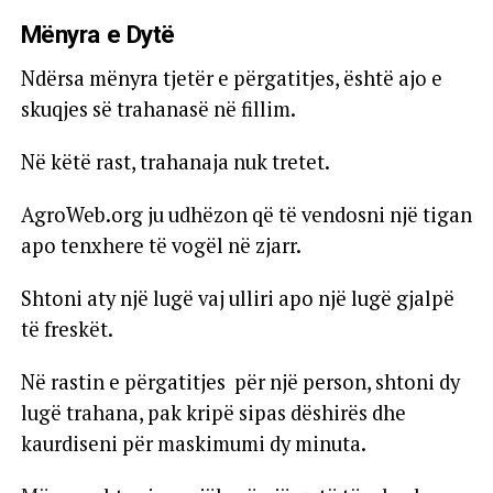
Mënyra e Dytë
Ndërsa mënyra tjetër e përgatitjes, është ajo e
skuqjes së trahanasë në fillim.
Në këtë rast, trahanaja nuk tretet.
AgroWeb.org ju udhëzon që të vendosni një tigan
apo tenxhere të vogël në zjarr.
Shtoni aty një lugë vaj ulliri apo një lugë gjalpë
të freskët.
Në rastin e përgatitjes për një person, shtoni dy
lugë trahana, pak kripë sipas dëshirës dhe
kaurdiseni për maskimumi dy minuta.