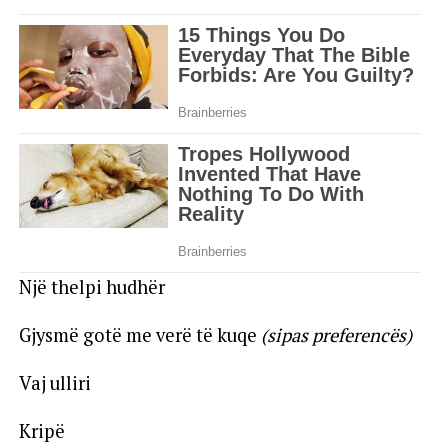
Një thelpi hudhër
Gjysmë gotë me verë të kuqe
(sipas preferencës)
Vaj ulliri
Kripë