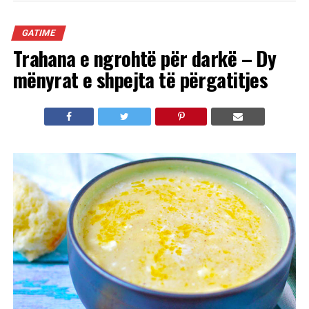
GATIME
Trahana e ngrohtë për darkë – Dy
mënyrat e shpejta të përgatitjes