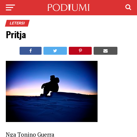
LETERSI
Pritja
Nga Tonino Guerra