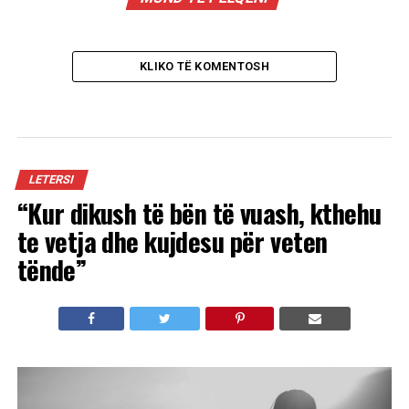
KLIKO TË KOMENTOSH
LETERSI
“Kur dikush të bën të vuash, kthehu
te vetja dhe kujdesu për veten
tënde”