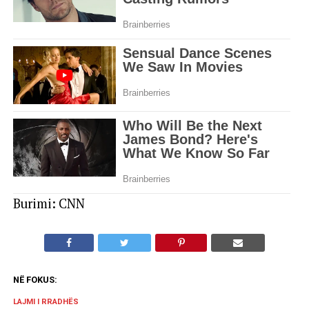
Burimi: CNN
NË FOKUS:
LAJMI I RRADHËS