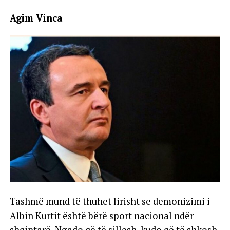
Agim Vinca
Tashmë mund të thuhet lirisht se demonizimi i
Albin Kurtit është bërë sport nacional ndër
shqiptarë. Ngado që të sillesh, kudo që të shkosh,