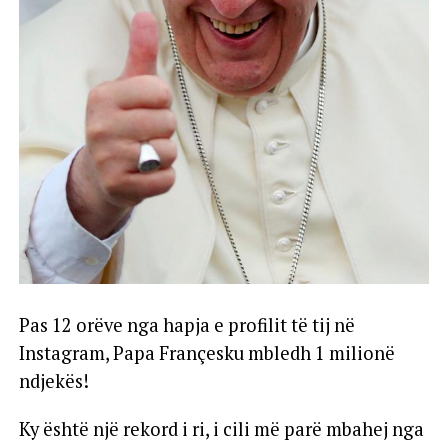
Pas 12 orëve nga hapja e profilit të tij në
Instagram, Papa Françesku mbledh 1 milionë
ndjekës!
Ky është një rekord i ri, i cili më parë mbahej nga