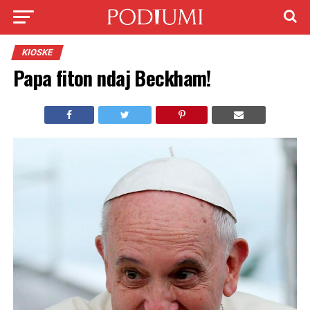
KIOSKE
Papa fiton ndaj Beckham!