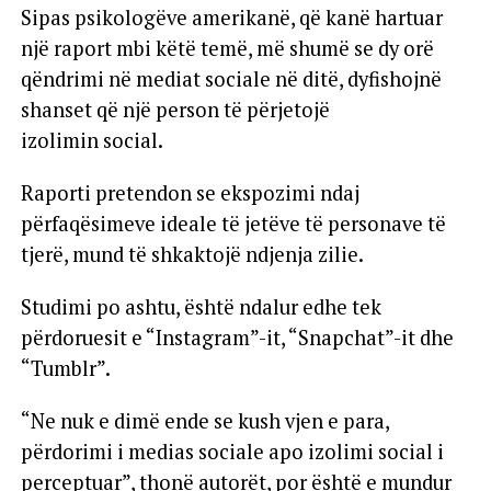
Sipas psikologëve amerikanë, që kanë hartuar
një raport mbi këtë temë, më shumë se dy orë
qëndrimi në mediat sociale në ditë, dyfishojnë
shanset që një person të përjetojë
izolimin social.
Raporti pretendon se ekspozimi ndaj
përfaqësimeve ideale të jetëve të personave të
tjerë, mund të shkaktojë ndjenja zilie.
Studimi po ashtu, është ndalur edhe tek
përdoruesit e “Instagram”-it, “Snapchat”-it dhe
“Tumblr”.
“Ne nuk e dimë ende se kush vjen e para,
përdorimi i medias sociale apo izolimi social i
perceptuar”, thonë autorët, por është e mundur