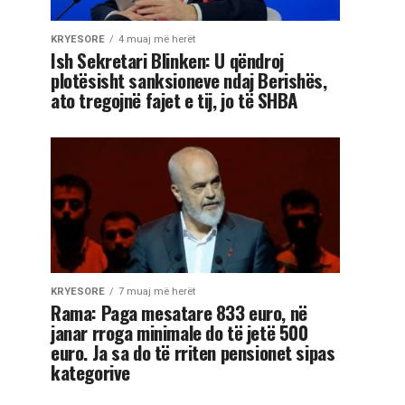
KRYESORE
4 muaj më herët
Ish Sekretari Blinken: U qëndroj
plotësisht sanksioneve ndaj Berishës,
ato tregojnë fajet e tij, jo të SHBA
KRYESORE
7 muaj më herët
Rama: Paga mesatare 833 euro, në
janar rroga minimale do të jetë 500
euro. Ja sa do të rriten pensionet sipas
kategorive