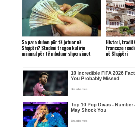
Sa para duhen për të jetuar në
Histori, tradit
Shqipëri? Studimi tregon kufirin
franceze rendit
minimal për të mbuluar shpenzimet
në Shqipëri