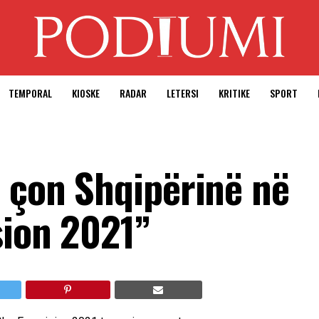
TEMPORAL
KIOSKE
RADAR
LETERSI
KRITIKE
SPORT
i çon Shqipërinë në
sion 2021”