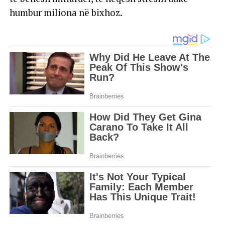
humbur miliona në bixhoz.