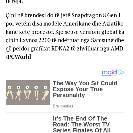
të reja.
Çipi në brendësi do të jetë Snapdragon 8 Gen 1
por vetëm disa modele Amerikane dhe Aziatike
kanë këtë procesor. Kjo sepse versioni global ka
çipin Exynos 2200 të ndërtuar nga Samsung dhe
që përdor grafikat RDNA2 të zhvilluar nga AMD.
/
PCWorld