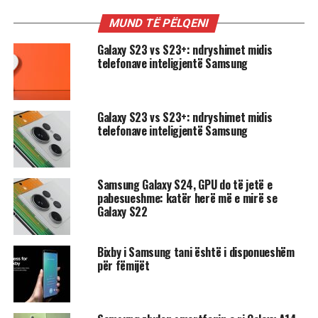
MUND TË PËLQENI
Galaxy S23 vs S23+: ndryshimet midis
telefonave inteligjentë Samsung
Galaxy S23 vs S23+: ndryshimet midis
telefonave inteligjentë Samsung
Samsung Galaxy S24, GPU do të jetë e
pabesueshme: katër herë më e mirë se
Galaxy S22
Bixby i Samsung tani është i disponueshëm
për fëmijët