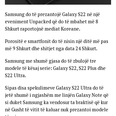
Samsung do të prezantojë Galaxy S22 në një
eveniment Unpacked që do të mbahet më 8
Shkurt raportojnë mediat Koreane.
Porositë e smartfonit do të nisin një ditë më pas
më 9 Shkurt dhe shitjet nga data 24 Shkurt.
Samsung me shumë gjasa do të zbulojë tre
modele të kësaj serie: Galaxy S22, S22 Plus dhe
S22 Ultra.
Sipas disa spekulimeve Galaxy S22 Ultra do të
jetë shumë i ngjashëm me linjën Galaxy Note që
si duket Samsung ka vendosur ta braktisë që kur
në Gusht të vitit të kaluar nuk prezantoi modele