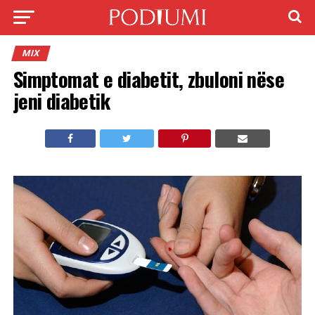
MIX
Simptomat e diabetit, zbuloni nëse
jeni diabetik