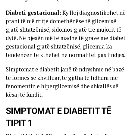
Diabeti gestacional
: Ky lloj diagnostikohet në
prani të një rritje domethënëse të glicemisë
gjatë shtatzënisë, sidomos gjatë tre mujorit të
dytë. Në pjesën më të madhe të grave me diabet
gestacional gjatë shtatzënisë, glicemia ka
tendencën të kthehet në normalitet pas lindjes.
Simptomat e diabetit janë të ndryshme në bazë
të formës së zhvilluar, të gjitha të lidhura me
fenomentin e hiperglicemisë dhe shkallës së
kësaj të fundit.
SIMPTOMAT E DIABETIT TË
TIPIT 1