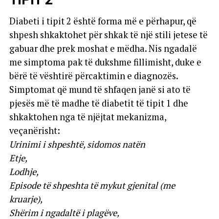
Diabeti i tipit 2 është forma më e përhapur, që
shpesh shkaktohet për shkak të një stili jetese të
gabuar dhe prek moshat e mëdha. Nis ngadalë
me simptoma pak të dukshme fillimisht, duke e
bërë të vështirë përcaktimin e diagnozës.
Simptomat që mund të shfaqen janë si ato të
pjesës më të madhe të diabetit të tipit 1 dhe
shkaktohen nga të njëjtat mekanizma,
veçanërisht:
Urinimi i shpeshtë, sidomos natën
Etje,
Lodhje,
Episode të shpeshta të mykut gjenital (me
kruarje),
Shërim i ngadaltë i plagëve,