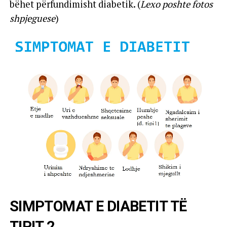
bëhet përfundimisht diabetik. (
Lexo poshte fotos
shpjeguese
)
SIMPTOMAT E DIABETIT TË
TIPIT 2