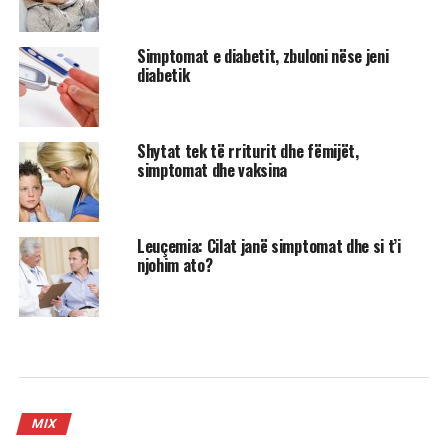
Simptomat e diabetit, zbuloni nëse jeni
diabetik
Shytat tek të rriturit dhe fëmijët,
simptomat dhe vaksina
Leuçemia: Cilat janë simptomat dhe si t’i
njohim ato?
MIX