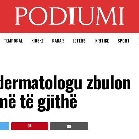
TEMPORAL
KIOSKE
RADAR
LETERSI
KRITIKE
SPORT
 dermatologu zbulon
më të gjithë