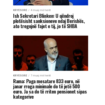
KRYESORE
4 muaj më herët
Ish Sekretari Blinken: U qëndroj
plotësisht sanksioneve ndaj Berishës,
ato tregojnë fajet e tij, jo të SHBA
KRYESORE
7 muaj më herët
Rama: Paga mesatare 833 euro, në
janar rroga minimale do të jetë 500
euro. Ja sa do të rriten pensionet sipas
kategorive