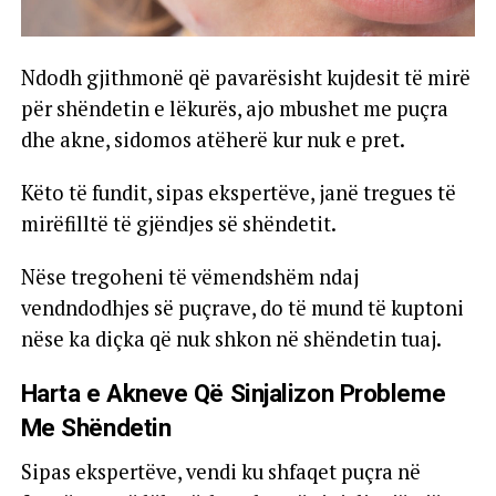
Ndodh gjithmonë që pavarësisht kujdesit të mirë
për shëndetin e lëkurës, ajo mbushet me puçra
dhe akne, sidomos atëherë kur nuk e pret.
Këto të fundit, sipas ekspertëve, janë tregues të
mirëfilltë të gjëndjes së shëndetit.
Nëse tregoheni të vëmendshëm ndaj
vendndodhjes së puçrave, do të mund të kuptoni
nëse ka diçka që nuk shkon në shëndetin tuaj.
Harta e Akneve Që Sinjalizon Probleme
Me Shëndetin
Sipas ekspertëve, vendi ku shfaqet puçra në