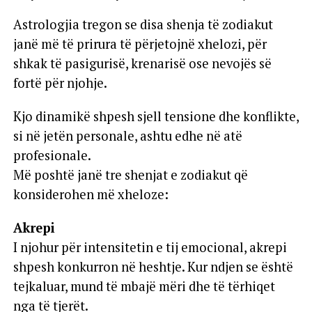
Astrologjia tregon se disa shenja të zodiakut
janë më të prirura të përjetojnë xhelozi, për
shkak të pasigurisë, krenarisë ose nevojës së
fortë për njohje.
Kjo dinamikë shpesh sjell tensione dhe konflikte,
si në jetën personale, ashtu edhe në atë
profesionale.
Më poshtë janë tre shenjat e zodiakut që
konsiderohen më xheloze:
Akrepi
I njohur për intensitetin e tij emocional, akrepi
shpesh konkurron në heshtje. Kur ndjen se është
tejkaluar, mund të mbajë mëri dhe të tërhiqet
nga të tjerët.