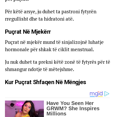
Për këtë arsye, ju duhet ta pastroni fytyrën
rregullisht dhe ta hidratoni atë.
Puçrat Në Mjekërr
Puçrat në mjekër mund të sinjalizojnë luhatje
hormonale për shkak të ciklit menstrual.
Ju nuk duhet ta prekni këtë zonë të fytyrës për të
shmangur ndotje të mëtejshme.
Kur Puçrat Shfaqen Në Mëngjes