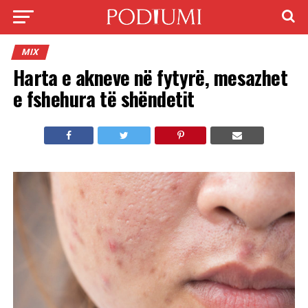
MIX
Harta e akneve në fytyrë, mesazhet
e fshehura të shëndetit