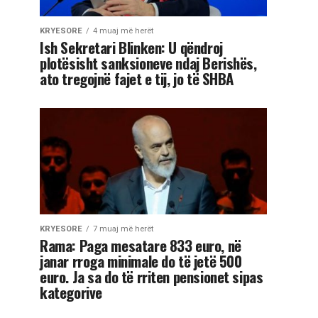
KRYESORE
4 muaj më herët
Ish Sekretari Blinken: U qëndroj
plotësisht sanksioneve ndaj Berishës,
ato tregojnë fajet e tij, jo të SHBA
KRYESORE
7 muaj më herët
Rama: Paga mesatare 833 euro, në
janar rroga minimale do të jetë 500
euro. Ja sa do të rriten pensionet sipas
kategorive