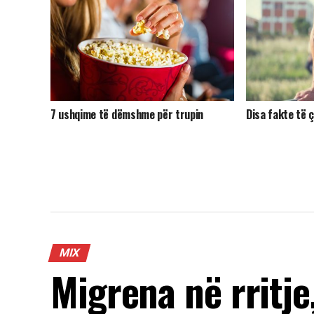
7 ushqime të dëmshme për trupin
Disa fakte të 
MIX
Migrena në rritje