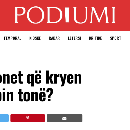
TEMPORAL
KIOSKE
RADAR
LETERSI
KRITIKE
SPORT
onet që kryen
pin tonë?