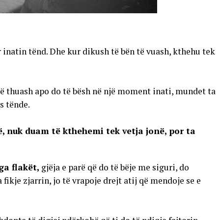
 inatin tënd. Dhe kur dikush të bën të vuash, kthehu tek
të thuash apo do të bësh në një moment inati, mundet ta
s tënde.
, nuk duam të kthehemi tek vetja jonë, por ta
ga flakët,
gjëja e parë që do të bëje me siguri, do
fikje zjarrin, jo të vrapoje drejt atij që mendoje se e