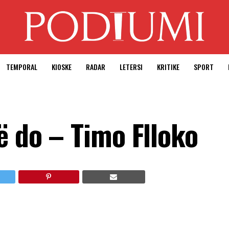
TEMPORAL
KIOSKE
RADAR
LETERSI
KRITIKE
SPORT
ë do – Timo Flloko