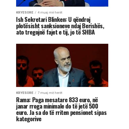
KRYESORE
4 muaj më herët
Ish Sekretari Blinken: U qëndroj
plotësisht sanksioneve ndaj Berishës,
ato tregojnë fajet e tij, jo të SHBA
KRYESORE
7 muaj më herët
Rama: Paga mesatare 833 euro, në
janar rroga minimale do të jetë 500
euro. Ja sa do të rriten pensionet sipas
kategorive