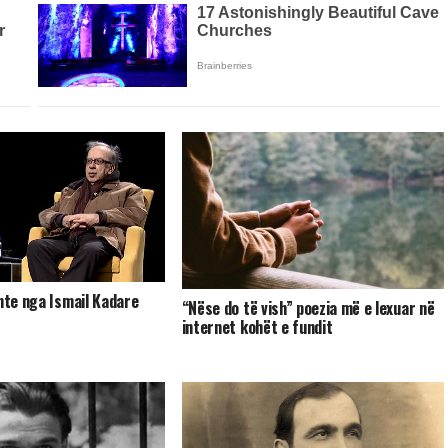
ante nga Ismail Kadare
“Nëse do të vish” poezia më e lexuar në
internet kohët e fundit