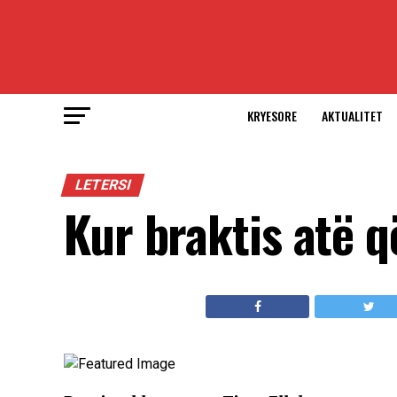
KRYESORE
AKTUALITET
LETERSI
Kur braktis atë q