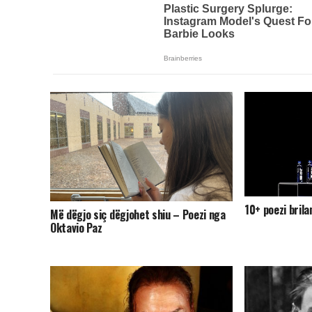
10+ poezi bril
Më dëgjo siç dëgjohet shiu – Poezi nga
Oktavio Paz