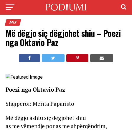
MIX
Më dëgjo siç dëgjohet shiu – Poezi
nga Oktavio Paz
Poezi nga Oktavio Paz
Shqipëroi: Merita Paparisto
Më dëgjo ashtu siç dëgjohet shiu
as me vëmendje por as me shpërqëndrim,