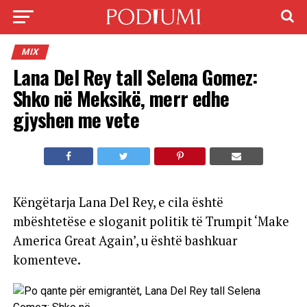
MIX
Lana Del Rey tall Selena Gomez:
Shko në Meksikë, merr edhe
gjyshen me vete
Këngëtarja Lana Del Rey, e cila është
mbështetëse e sloganit politik të Trumpit ‘Make
America Great Again’, u është bashkuar
komenteve.