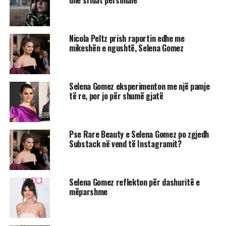
dhe sfidat personale
Nicola Peltz prish raportin edhe me
mikeshën e ngushtë, Selena Gomez
Selena Gomez eksperimenton me një pamje
të re, por jo për shumë gjatë
Pse Rare Beauty e Selena Gomez po zgjedh
Substack në vend të Instagramit?
Selena Gomez reflekton për dashuritë e
mëparshme