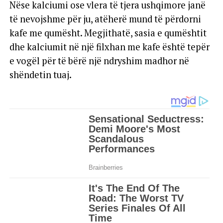
Nëse kalciumi ose vlera të tjera ushqimore janë
të nevojshme për ju, atëherë mund të përdorni
kafe me qumësht. Megjithatë, sasia e qumështit
dhe kalciumit në një filxhan me kafe është tepër
e vogël për të bërë një ndryshim madhor në
shëndetin tuaj.