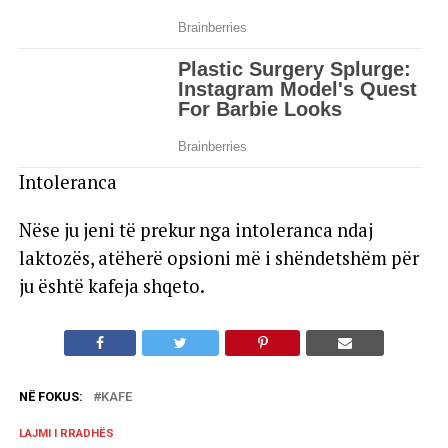
Intoleranca
Nëse ju jeni të prekur nga intoleranca ndaj
laktozës, atëherë opsioni më i shëndetshëm për
ju është kafeja shqeto.
NË FOKUS:
KAFE
LAJMI I RRADHËS